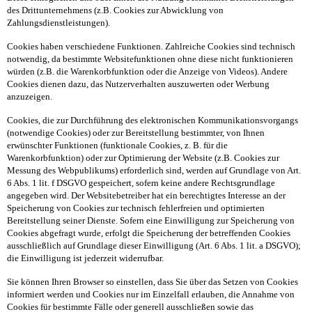
des Drittunternehmens (z.B. Cookies zur Abwicklung von
Zahlungsdienstleistungen).
Cookies haben verschiedene Funktionen. Zahlreiche Cookies sind technisch
notwendig, da bestimmte Websitefunktionen ohne diese nicht funktionieren
würden (z.B. die Warenkorbfunktion oder die Anzeige von Videos). Andere
Cookies dienen dazu, das Nutzerverhalten auszuwerten oder Werbung
anzuzeigen.
Cookies, die zur Durchführung des elektronischen Kommunikationsvorgangs
(notwendige Cookies) oder zur Bereitstellung bestimmter, von Ihnen
erwünschter Funktionen (funktionale Cookies, z. B. für die
Warenkorbfunktion) oder zur Optimierung der Website (z.B. Cookies zur
Messung des Webpublikums) erforderlich sind, werden auf Grundlage von Art.
6 Abs. 1 lit. f DSGVO gespeichert, sofern keine andere Rechtsgrundlage
angegeben wird. Der Websitebetreiber hat ein berechtigtes Interesse an der
Speicherung von Cookies zur technisch fehlerfreien und optimierten
Bereitstellung seiner Dienste. Sofern eine Einwilligung zur Speicherung von
Cookies abgefragt wurde, erfolgt die Speicherung der betreffenden Cookies
ausschließlich auf Grundlage dieser Einwilligung (Art. 6 Abs. 1 lit. a DSGVO);
die Einwilligung ist jederzeit widerrufbar.
Sie können Ihren Browser so einstellen, dass Sie über das Setzen von Cookies
informiert werden und Cookies nur im Einzelfall erlauben, die Annahme von
Cookies für bestimmte Fälle oder generell ausschließen sowie das