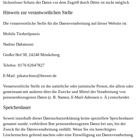
lückenloser Schutz der Daten vor dem Zugriff durch Dritte ist nicht möglich.
Hinweis zur verantwortlichen Stelle
Die verantwortliche Stelle für die Datenverarbeitung auf dieser Website ist:
Mobile Tierheilpraxis
Nadine Dahmouni
Großer Hof 38,
24248 Mönkeberg
Telefon: 0176 62647827
E-Mail: pikatschino@freenet.de
Verantwortliche Stelle ist die natürliche oder juristische Person, die allein oder
gemeinsam mit anderen über die Zwecke und Mittel der Verarbeitung von
personenbezogenen Daten (z. B. Namen, E-Mail-Adressen o. Ä.) entscheidet.
Speicherdauer
Soweit innerhalb dieser Datenschutzerklärung keine speziellere Speicherdauer
genannt wurde, verbleiben Ihre personenbezogenen Daten bei uns, bis der
Zweck für die Datenverarbeitung entfällt. Wenn Sie ein berechtigtes
Löschersuchen geltend machen oder eine Einwilligung zur Datenverarbeitung