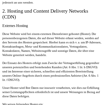
jederzeit an uns wenden.
2. Hosting und Content Delivery Networks
(CDN)
Externes Hosting
Diese Website wird bei einem externen Dienstleister gehostet (Hoster). Die
personenbezogenen Daten, die auf dieser Website erfasst werden, werden auf
den Servern des Hosters gespeichert. Hierbei kann es sich v. a. um IP-Adressen,
Kontaktanfragen, Meta- und Kommunikationsdaten, Vertragsdaten,
Kontaktdaten, Namen, Websitezugriffe und sonstige Daten, die über eine
Website generiert werden, handeln.
Der Einsatz des Hosters erfolgt zum Zwecke der Vertragserfüllung gegenüber
unseren potenziellen und bestehenden Kunden (Art. 6 Abs. 1 lit. b DSGVO)
und im Interesse einer sicheren, schnellen und effizienten Bereitstellung
unseres Online-Angebots durch einen professionellen Anbieter (Art. 6 Abs. 1
lit. f DSGVO).
Unser Hoster wird Ihre Daten nur insoweit verarbeiten, wie dies zur Erfüllung
seiner Leistungspflichten erforderlich ist und unsere Weisungen in Bezug auf
diese Daten befolgen.
Wir setzen folgenden Hoster ein: