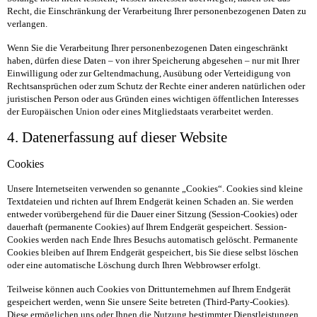
Recht, die Einschränkung der Verarbeitung Ihrer personenbezogenen Daten zu
verlangen.
Wenn Sie die Verarbeitung Ihrer personenbezogenen Daten eingeschränkt
haben, dürfen diese Daten – von ihrer Speicherung abgesehen – nur mit Ihrer
Einwilligung oder zur Geltendmachung, Ausübung oder Verteidigung von
Rechtsansprüchen oder zum Schutz der Rechte einer anderen natürlichen oder
juristischen Person oder aus Gründen eines wichtigen öffentlichen Interesses
der Europäischen Union oder eines Mitgliedstaats verarbeitet werden.
4. Datenerfassung auf dieser Website
Cookies
Unsere Internetseiten verwenden so genannte „Cookies“. Cookies sind kleine
Textdateien und richten auf Ihrem Endgerät keinen Schaden an. Sie werden
entweder vorübergehend für die Dauer einer Sitzung (Session-Cookies) oder
dauerhaft (permanente Cookies) auf Ihrem Endgerät gespeichert. Session-
Cookies werden nach Ende Ihres Besuchs automatisch gelöscht. Permanente
Cookies bleiben auf Ihrem Endgerät gespeichert, bis Sie diese selbst löschen
oder eine automatische Löschung durch Ihren Webbrowser erfolgt.
Teilweise können auch Cookies von Drittunternehmen auf Ihrem Endgerät
gespeichert werden, wenn Sie unsere Seite betreten (Third-Party-Cookies).
Diese ermöglichen uns oder Ihnen die Nutzung bestimmter Dienstleistungen