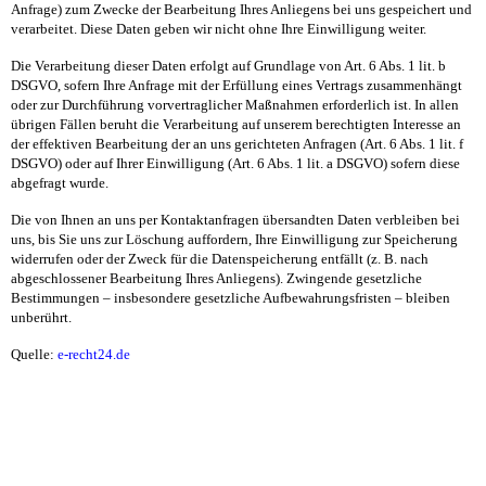
Anfrage) zum Zwecke der Bearbeitung Ihres Anliegens bei uns gespeichert und
verarbeitet. Diese Daten geben wir nicht ohne Ihre Einwilligung weiter.
Die Verarbeitung dieser Daten erfolgt auf Grundlage von Art. 6 Abs. 1 lit. b
DSGVO, sofern Ihre Anfrage mit der Erfüllung eines Vertrags zusammenhängt
oder zur Durchführung vorvertraglicher Maßnahmen erforderlich ist. In allen
übrigen Fällen beruht die Verarbeitung auf unserem berechtigten Interesse an
der effektiven Bearbeitung der an uns gerichteten Anfragen (Art. 6 Abs. 1 lit. f
DSGVO) oder auf Ihrer Einwilligung (Art. 6 Abs. 1 lit. a DSGVO) sofern diese
abgefragt wurde.
Die von Ihnen an uns per Kontaktanfragen übersandten Daten verbleiben bei
uns, bis Sie uns zur Löschung auffordern, Ihre Einwilligung zur Speicherung
widerrufen oder der Zweck für die Datenspeicherung entfällt (z. B. nach
abgeschlossener Bearbeitung Ihres Anliegens). Zwingende gesetzliche
Bestimmungen – insbesondere gesetzliche Aufbewahrungsfristen – bleiben
unberührt.
Quelle:
e-recht24.de