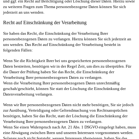
und ggf. ein Recht auf Berichtigung oder Löschung dieser Daten. Hierzu sowie
zu weiteren Fragen zum Thema personenbezogene Daten können Sie sich
jederzeit an uns wenden.
Recht auf Einschränkung der Verarbeitung
Sie haben das Recht, die Einschränkung der Verarbeitung Ihrer
personenbezogenen Daten zu verlangen. Hierzu können Sie sich jederzeit an
uns wenden. Das Recht auf Einschränkung der Verarbeitung besteht in
folgenden Fällen:
Wenn Sie die Richtigkeit Ihrer bei uns gespeicherten personenbezogenen
Daten bestreiten, benötigen wir in der Regel Zeit, um dies zu überprüfen. Für
die Dauer der Prüfung haben Sie das Recht, die Einschränkung der
Verarbeitung Ihrer personenbezogenen Daten zu verlangen.
Wenn die Verarbeitung Ihrer personenbezogenen Daten unrechtmäßig
geschah/geschieht, können Sie
statt der Löschung die Einschränkung der
Datenverarbeitung verlangen.
Wenn wir Ihre personenbezogenen Daten nicht mehr benötigen, Sie sie jedoch
zur Ausübung, Verteidigung oder Geltendmachung von Rechtsansprüchen
benötigen, haben Sie das Recht, statt der Löschung die Einschränkung der
Verarbeitung Ihrer personenbezogenen Daten zu verlangen.
Wenn Sie einen Widerspruch nach Art. 21 Abs. 1 DSGVO eingelegt haben, muss
eine Abwägung zwischen Ihren und unseren Interessen vorgenommen werden.
Solange noch nicht feststeht, wessen Interessen überwiegen, haben Sie das