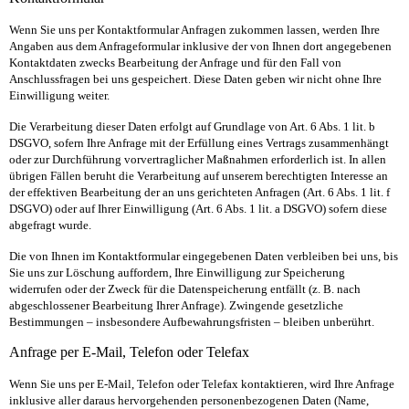
Wenn Sie uns per Kontaktformular Anfragen zukommen lassen, werden Ihre
Angaben aus dem Anfrageformular inklusive der von Ihnen dort angegebenen
Kontaktdaten zwecks Bearbeitung der Anfrage und für den Fall von
Anschlussfragen bei uns gespeichert. Diese Daten geben wir nicht ohne Ihre
Einwilligung weiter.
Die Verarbeitung dieser Daten erfolgt auf Grundlage von Art. 6 Abs. 1 lit. b
DSGVO, sofern Ihre Anfrage mit der Erfüllung eines Vertrags zusammenhängt
oder zur Durchführung vorvertraglicher Maßnahmen erforderlich ist. In allen
übrigen Fällen beruht die Verarbeitung auf unserem berechtigten Interesse an
der effektiven Bearbeitung der an uns gerichteten Anfragen (Art. 6 Abs. 1 lit. f
DSGVO) oder auf Ihrer Einwilligung (Art. 6 Abs. 1 lit. a DSGVO) sofern diese
abgefragt wurde.
Die von Ihnen im Kontaktformular eingegebenen Daten verbleiben bei uns, bis
Sie uns zur Löschung auffordern, Ihre Einwilligung zur Speicherung
widerrufen oder der Zweck für die Datenspeicherung entfällt (z. B. nach
abgeschlossener Bearbeitung Ihrer Anfrage). Zwingende gesetzliche
Bestimmungen – insbesondere Aufbewahrungsfristen – bleiben unberührt.
Anfrage per E-Mail, Telefon oder Telefax
Wenn Sie uns per E-Mail, Telefon oder Telefax kontaktieren, wird Ihre Anfrage
inklusive aller daraus hervorgehenden personenbezogenen Daten (Name,