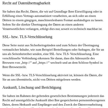
Recht auf Datenübertragbarkeit
Sie haben das Recht, Daten, die wir auf Grundlage Ihrer Einwilligung oder in
Erfüllung eines Vertrags automatisiert verarbeiten, an sich oder an einen
Dritten in einem gängigen, maschinenlesbaren Format aushändigen zu lassen.
Sofern Sie die direkte Übertragung der Daten an einen anderen
Verantwortlichen verlangen, erfolgt dies nur, soweit es technisch machbar ist.
SSL- bzw. TLS-Verschlüsselung
Diese Seite nutzt aus Sicherheitsgründen und zum Schutz der Übertragung
vertraulicher Inhalte, wie zum Beispiel Bestellungen oder Anfragen, die Sie an
uns als Seitenbetreiber senden, eine SSL- bzw. TLS- Verschlüsselung. Eine
verschlüsselte Verbindung erkennen Sie daran, dass die Adresszeile des
Browsers von „http://“ auf „https://“ wechselt und an dem Schloss-Symbol in
Ihrer Browserzeile.
Wenn die SSL- bzw. TLS-Verschlüsselung aktiviert ist, können die Daten, die
Sie an uns übermitteln, nicht von Dritten mitgelesen werden.
Auskunft, Löschung und Berichtigung
Sie haben im Rahmen der geltenden gesetzlichen Bestimmungen jederzeit das
Recht auf unentgeltliche Auskunft über Ihre gespeicherten personenbezogenen
Daten, deren Herkunft und Empfänger und den Zweck der Datenverarbeitung