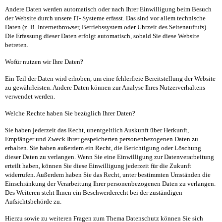
Andere Daten werden automatisch oder nach Ihrer Einwilligung beim Besuch
der Website durch unsere IT- Systeme erfasst. Das sind vor allem technische
Daten (z. B. Internetbrowser, Betriebssystem oder Uhrzeit des Seitenaufrufs).
Die Erfassung dieser Daten erfolgt automatisch, sobald Sie diese Website
betreten.
Wofür nutzen wir Ihre Daten?
Ein Teil der Daten wird erhoben, um eine fehlerfreie Bereitstellung der Website
zu gewährleisten. Andere Daten können zur Analyse Ihres Nutzerverhaltens
verwendet werden.
Welche Rechte haben Sie bezüglich Ihrer Daten?
Sie haben jederzeit das Recht, unentgeltlich Auskunft über Herkunft,
Empfänger und Zweck Ihrer gespeicherten personenbezogenen Daten zu
erhalten. Sie haben außerdem ein Recht, die Berichtigung oder Löschung
dieser Daten zu verlangen. Wenn Sie eine Einwilligung zur Datenverarbeitung
erteilt haben, können Sie diese Einwilligung jederzeit für die Zukunft
widerrufen. Außerdem haben Sie das Recht, unter bestimmten Umständen die
Einschränkung der Verarbeitung Ihrer personenbezogenen Daten zu verlangen.
Des Weiteren steht Ihnen ein Beschwerderecht bei der zuständigen
Aufsichtsbehörde zu.
Hierzu sowie zu weiteren Fragen zum Thema Datenschutz können Sie sich