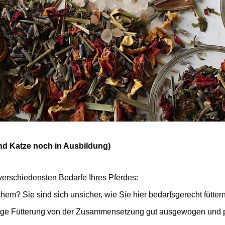
d Katze noch in Ausbildung)
 verschiedensten Bedarfe Ihres Pferdes:
hem? Sie sind sich unsicher, wie Sie hier bedarfsgerecht fütte
eitige Fütterung von der Zusammensetzung gut ausgewogen und 