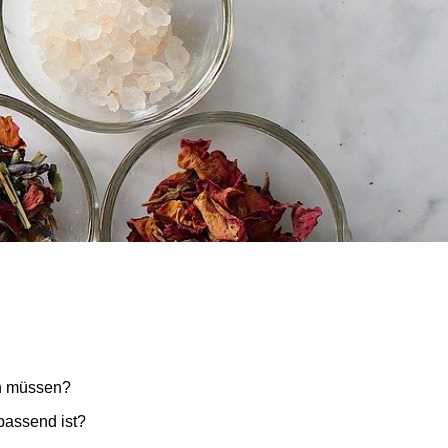
rn müssen?
passend ist?