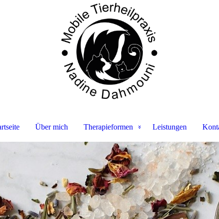
artseite
Über mich
Therapieformen
Leistungen
Kont